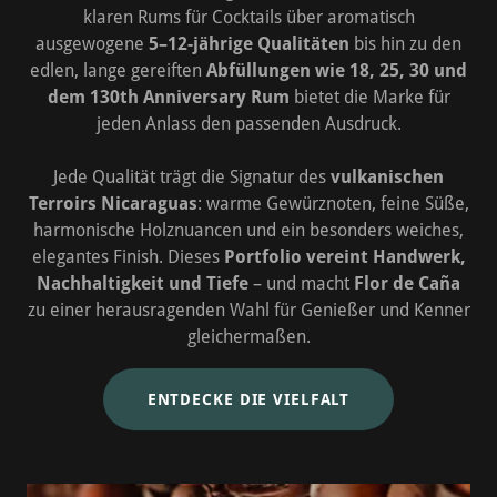
klaren Rums für Cocktails über aromatisch
ausgewogene
5–12-jährige Qualitäten
bis hin zu den
edlen, lange gereiften
Abfüllungen wie 18, 25, 30 und
dem 130th Anniversary Rum
bietet die Marke für
jeden Anlass den passenden Ausdruck.
Jede Qualität trägt die Signatur des
vulkanischen
Terroirs Nicaraguas
: warme Gewürznoten, feine Süße,
harmonische Holznuancen und ein besonders weiches,
elegantes Finish. Dieses
Portfolio vereint Handwerk,
Nachhaltigkeit und Tiefe
– und macht
Flor de Caña
zu einer herausragenden Wahl für Genießer und Kenner
gleichermaßen.
ENTDECKE DIE VIELFALT