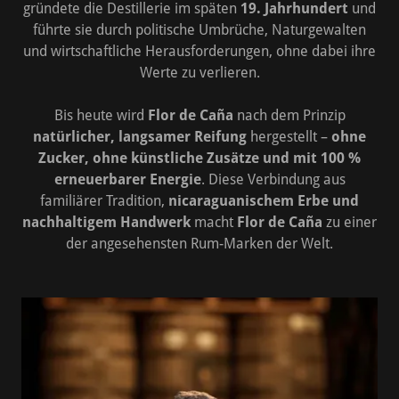
gründete die Destillerie im späten
19. Jahrhundert
und
führte sie durch politische Umbrüche, Naturgewalten
und wirtschaftliche Herausforderungen, ohne dabei ihre
Werte zu verlieren.
Bis heute wird
Flor de Caña
nach dem Prinzip
natürlicher, langsamer Reifung
hergestellt –
ohne
Zucker, ohne künstliche Zusätze und mit 100 %
erneuerbarer Energie
. Diese Verbindung aus
familiärer Tradition,
nicaraguanischem Erbe und
nachhaltigem Handwerk
macht
Flor de Caña
zu einer
der angesehensten Rum-Marken der Welt.