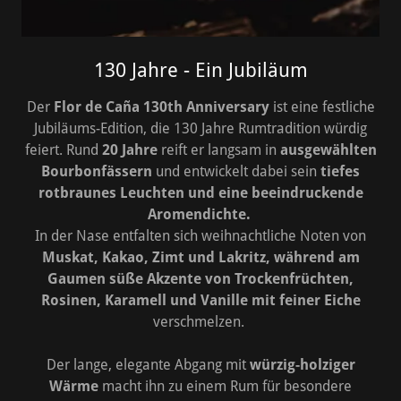
130 Jahre - Ein Jubiläum
Der
Flor de Caña 130th Anniversary
ist eine festliche
Jubiläums-Edition, die 130 Jahre Rumtradition würdig
feiert. Rund
20 Jahre
reift er langsam in
ausgewählten
Bourbonfässern
und entwickelt dabei sein
tiefes
rotbraunes Leuchten und eine beeindruckende
Aromendichte.
In der Nase entfalten sich weihnachtliche Noten von
Muskat, Kakao, Zimt und Lakritz, während am
Gaumen süße Akzente von Trockenfrüchten,
Rosinen, Karamell und Vanille mit feiner Eiche
verschmelzen.
Der lange, elegante Abgang mit
würzig-holziger
Wärme
macht ihn zu einem Rum für besondere