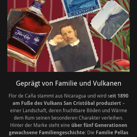
Geprägt von Familie und Vulkanen
Flor de Caña stammt aus Nicaragua und wird s
eit 1890
am Fuße des Vulkans San Cristóbal produziert
–
einer Landschaft, deren fruchtbare Böden und Wärme
dem Rum seinen besonderen Charakter verleihen.
Hinter der Marke steht eine
über fünf Generationen
gewachsene Familiengeschichte
: Die
Familie Pellas