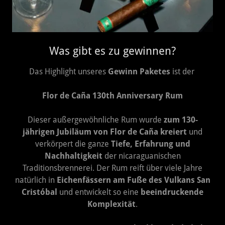
Was gibt es zu gewinnen?
Das Highlight unseres
Gewinn Paketes
ist der
Flor de Caña 130th Anniversary Rum
Dieser außergewöhnliche Rum wurde
zum 130-
jährigen Jubiläum von Flor de Caña kreiert
und
verkörpert die ganze
Tiefe, Erfahrung und
Nachhaltigkeit
der nicaraguanischen
Traditionsbrennerei. Der Rum reift über viele Jahre
natürlich in
Eichenfässern am Fuße des Vulkans San
Cristóbal
und entwickelt so eine
beeindruckende
Komplexität
.