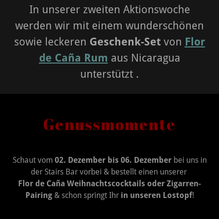
In unserer zweiten Aktionswoche
werden wir mit einem wunderschönen
sowie leckeren
Geschenk-Set
von
Flor
de Caña Rum
aus Nicaragua
unterstützt .
Genussmomente
Schaut vom
02. Dezember bis 06. Dezember
bei uns in
der Stairs Bar vorbei & bestellt einen unserer
Flor de Caña Weihnachtscocktails oder Zigarren-
Pairing
& schon springt Ihr
in unseren Lostopf
!