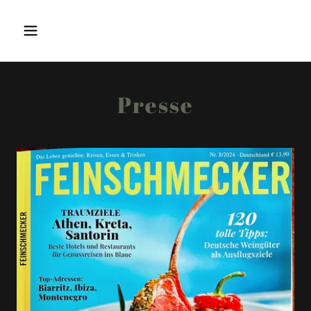
Presse