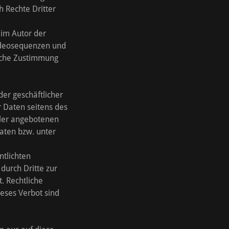
h Rechte Dritter
beim Autor der
Videosequenzen und
liche Zustimmung
der geschäftlicher
r Daten seitens des
ller angebotenen
aten bzw. unter
tlichten
durch Dritte zur
. Rechtliche
eses Verbot sind