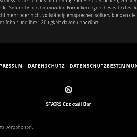
chluss ist als Teil des Internetangebotes zu betrachten, von de
de. Sofern Teile oder einzelne Formulierungen dieses Textes d
cht mehr oder nicht vollständig entsprechen sollten, bleiben die
 Inhalt und ihrer Gültigkeit davon unberührt.
PRESSUM
DATENSCHUTZ
DATENSCHUTZBESTIMMU
STAIRS Cocktail Bar
te vorbehalten.