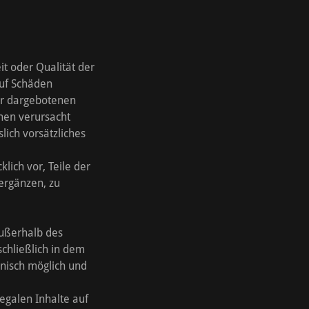
it oder Qualität der
auf Schäden
der dargebotenen
nen verursacht
lich vorsätzliches
lich vor, Teile der
ergänzen, zu
außerhalb des
chließlich in dem
hnisch möglich und
legalen Inhalte auf