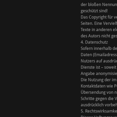
der bloßen Nennung 
geschützt sind!
Das Copyright für ve
Seiten. Eine Vervi
Texte in anderen e
des Autors nicht ge
4. Datenschutz
Sofern innerhalb de
Daten (Emailadresse
Nutzers auf ausdrü
Dienste ist – sowe
Angabe anonymisie
Die Nutzung der im
Kontaktdaten wie P
Übersendung von nic
Schritte gegen die
ausdrücklich vorbe
5. Rechtswirksamke