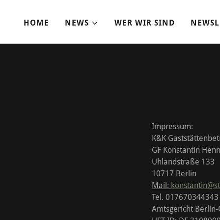
HOME
NEWS
WER WIR SIND
NEWSL
Impressum:
K&K Gaststättenbe
GF Konstantin Henn
Uhlandstraße 133
10717 Berlin
Mail:
konstantin@st
Tel. 01767034434
Amtsgericht Berlin