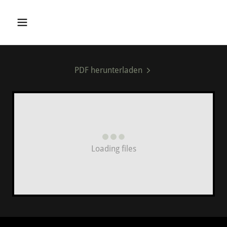
PDF herunterladen
Loading files