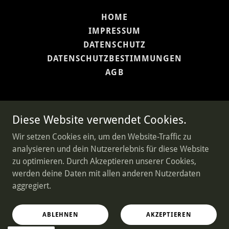
HOME
IMPRESSUM
DATENSCHUTZ
DATENSCHUTZBESTIMMUNGEN
AGB
Diese Website verwendet Cookies.
STAIRS Cocktail Bar
Wir setzen Cookies ein, um den Website-Traffic zu
analysieren und dein Nutzererlebnis für diese Website
zu optimieren. Durch Akzeptieren unserer Cookies,
Copyright © 2025 STAIRS Bar Berlin – Alle Rechte
werden deine Daten mit allen anderen Nutzerdaten
vorbehalten.
aggregiert.
Powered by
ABLEHNEN
AKZEPTIEREN